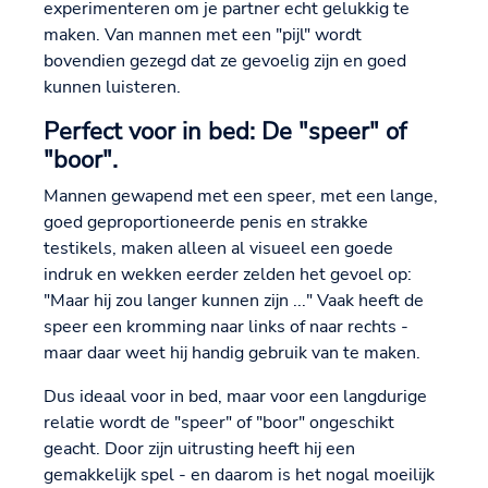
experimenteren om je partner echt gelukkig te
maken. Van mannen met een "pijl" wordt
bovendien gezegd dat ze gevoelig zijn en goed
kunnen luisteren.
Perfect voor in bed: De "speer" of
"boor".
Mannen gewapend met een speer, met een lange,
goed geproportioneerde penis en strakke
testikels, maken alleen al visueel een goede
indruk en wekken eerder zelden het gevoel op:
"Maar hij zou langer kunnen zijn ..." Vaak heeft de
speer een kromming naar links of naar rechts -
maar daar weet hij handig gebruik van te maken.
Dus ideaal voor in bed, maar voor een langdurige
relatie wordt de "speer" of "boor" ongeschikt
geacht. Door zijn uitrusting heeft hij een
gemakkelijk spel - en daarom is het nogal moeilijk