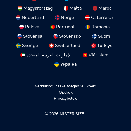
Magyarország
Malta
Maroc
Nederland
Norge
Österreich
Polska
Portugal
România
Slovenija
Slovensko
Suomi
Sverige
Switzerland
Türkiye
الإمارات العربية المتحدة
Việt Nam
Україна
Verklaring inzake toegankelijkheid
Opdruk
Privacybeleid
© 2026 MISTER SIZE