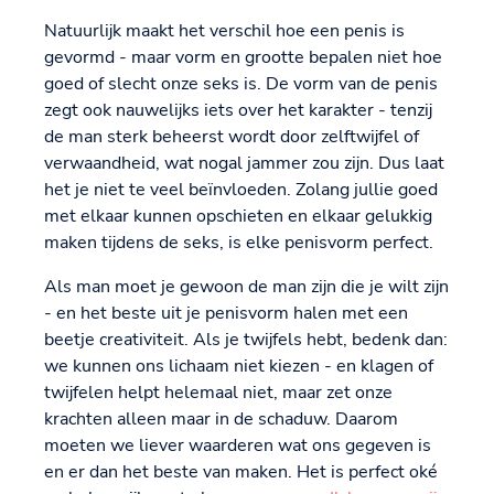
Natuurlijk maakt het verschil hoe een penis is
gevormd - maar vorm en grootte bepalen niet hoe
goed of slecht onze seks is. De vorm van de penis
zegt ook nauwelijks iets over het karakter - tenzij
de man sterk beheerst wordt door zelftwijfel of
verwaandheid, wat nogal jammer zou zijn. Dus laat
het je niet te veel beïnvloeden. Zolang jullie goed
met elkaar kunnen opschieten en elkaar gelukkig
maken tijdens de seks, is elke penisvorm perfect.
Als man moet je gewoon de man zijn die je wilt zijn
- en het beste uit je penisvorm halen met een
beetje creativiteit. Als je twijfels hebt, bedenk dan:
we kunnen ons lichaam niet kiezen - en klagen of
twijfelen helpt helemaal niet, maar zet onze
krachten alleen maar in de schaduw. Daarom
moeten we liever waarderen wat ons gegeven is
en er dan het beste van maken. Het is perfect oké