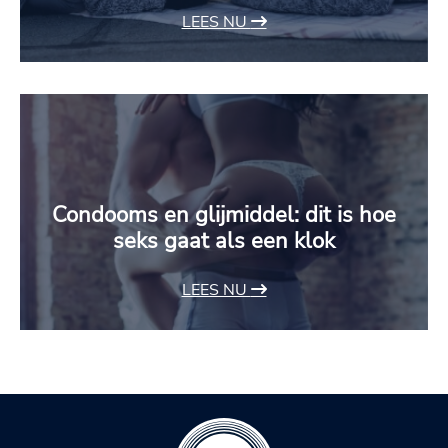
LEES NU
Condooms en glijmiddel: dit is hoe
seks gaat als een klok
LEES NU