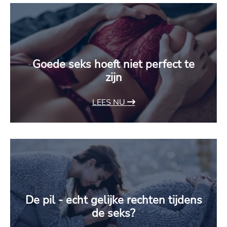
Goede seks hoeft niet perfect te
zijn
LEES NU
De pil - echt gelijke rechten tijdens
de seks?