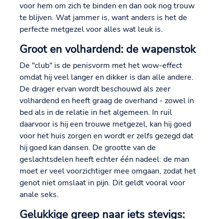
voor hem om zich te binden en dan ook nog trouw
te blijven. Wat jammer is, want anders is het de
perfecte metgezel voor alles wat leuk is.
Groot en volhardend: de wapenstok
De "club" is de penisvorm met het wow-effect
omdat hij veel langer en dikker is dan alle andere.
De drager ervan wordt beschouwd als zeer
volhardend en heeft graag de overhand - zowel in
bed als in de relatie in het algemeen. In ruil
daarvoor is hij een trouwe metgezel, kan hij goed
voor het huis zorgen en wordt er zelfs gezegd dat
hij goed kan dansen. De grootte van de
geslachtsdelen heeft echter één nadeel: de man
moet er veel voorzichtiger mee omgaan, zodat het
genot niet omslaat in pijn. Dit geldt vooral voor
anale seks.
Gelukkige greep naar iets stevigs: