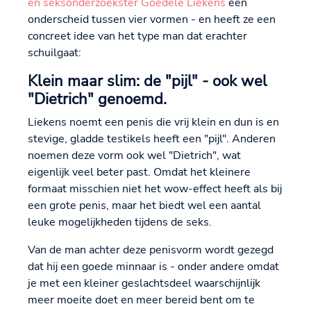
en seksonderzoekster Goedele Liekens
een
onderscheid tussen vier vormen - en heeft ze een
concreet idee van het type man dat erachter
schuilgaat:
Klein maar slim: de "pijl" - ook wel
"Dietrich" genoemd.
Liekens noemt een penis die vrij klein en dun is en
stevige, gladde testikels heeft een "pijl". Anderen
noemen deze vorm ook wel "Dietrich", wat
eigenlijk veel beter past. Omdat het kleinere
formaat misschien niet het wow-effect heeft als bij
een grote penis, maar het biedt wel een aantal
leuke mogelijkheden tijdens de seks.
Van de man achter deze penisvorm wordt gezegd
dat hij een goede minnaar is - onder andere omdat
je met een kleiner geslachtsdeel waarschijnlijk
meer moeite doet en meer bereid bent om te