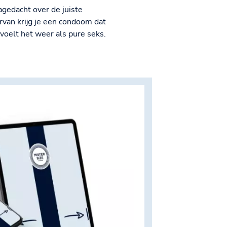
agedacht over de juiste
van krijg je een condoom dat
 voelt het weer als pure seks.