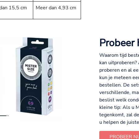
dan 15,5 cm
Meer dan 4,93 cm
Probeer 
Waarom tijd best
kan uitproberen?
proberen en al e
kun je meteen een
bestellen. De sets
verschillende, maa
beslist welk cond
kleine tip: Als u
tegenkomt, zal d
u helpen de juiste
PROBEER N