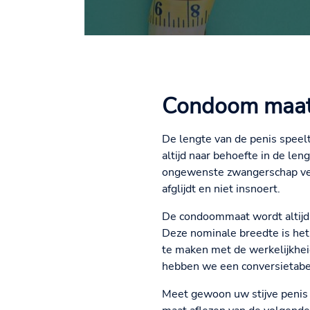
Condoom maat
De lengte van de penis speel
altijd naar behoefte in de l
ongewenste zwangerschap verze
afglijdt en niet insnoert.
De condoommaat wordt altijd
Deze nominale breedte is het
te maken met de werkelijkheid
hebben we een conversietabe
Meet gewoon uw stijve penis o