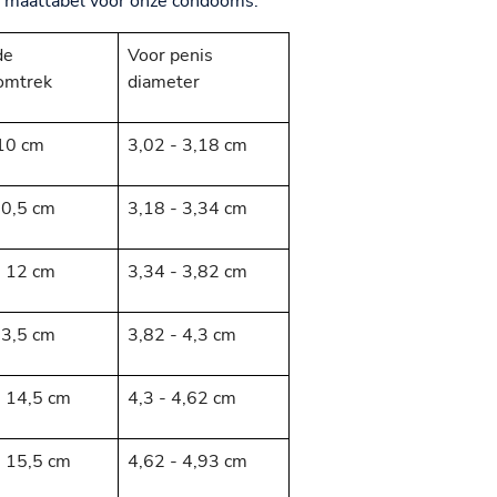
e maattabel voor onze condooms:
de
Voor penis
omtrek
diameter
 10 cm
3,02 - 3,18 cm
10,5 cm
3,18 - 3,34 cm
- 12 cm
3,34 - 3,82 cm
13,5 cm
3,82 - 4,3 cm
- 14,5 cm
4,3 - 4,62 cm
- 15,5 cm
4,62 - 4,93 cm