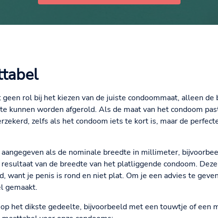
tabel
t geen rol bij het kiezen van de juiste condoommaat, alleen d
engte kunnen worden afgerold. Als de maat van het condoom pas
kerd, zelfs als het condoom iets te kort is, maar de perfecte
 aangegeven als de nominale breedte in millimeter, bijvoo
 resultaat van de breedte van het platliggende condoom. Deze
, want je penis is rond en niet plat. Om je een advies te gev
l gemaakt.
p het dikste gedeelte, bijvoorbeeld met een touwtje of een me