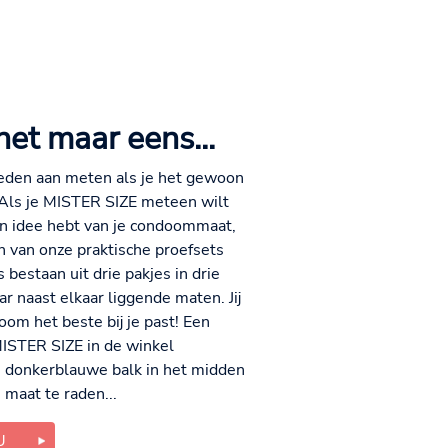
het maar eens...
eden aan meten als je het gewoon
 Als je MISTER SIZE meteen wilt
en idee hebt van je condoommaat,
 van onze praktische proefsets
 bestaan uit drie pakjes in drie
r naast elkaar liggende maten. Jij
oom het beste bij je past! Een
 MISTER SIZE in de winkel
e donkerblauwe balk in het midden
 maat te raden...
U