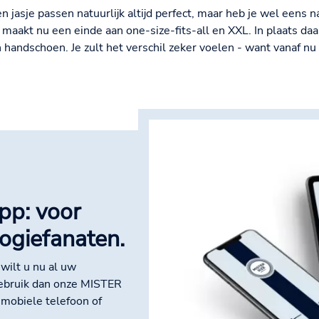
jasje passen natuurlijk altijd perfect, maar heb je wel eens n
akt nu een einde aan one-size-fits-all en XXL. In plaats daar
 handschoen. Je zult het verschil zeker voelen - want vanaf nu
pp: voor
logiefanaten.
wilt u nu al uw
ebruik dan onze MISTER
mobiele telefoon of