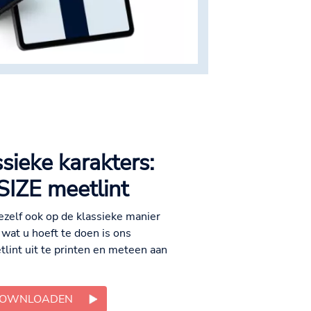
sieke karakters:
IZE meetlint
jezelf ook op de klassieke manier
wat u hoeft te doen is ons
lint uit te printen en meteen aan
DOWNLOADEN