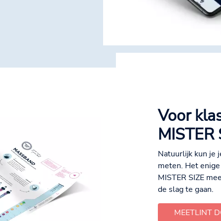
Voor klas
MISTER S
Natuurlijk kun je 
meten. Het enige 
MISTER SIZE meet
de slag te gaan.
MEETLINT 