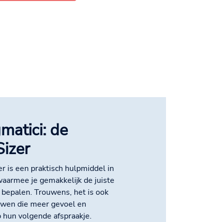
matici: de
izer
 is een praktisch hulpmiddel in
waarmee je gemakkelijk de juiste
bepalen. Trouwens, het is ook
uwen die meer gevoel en
p hun volgende afspraakje.