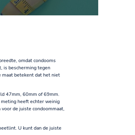
e breedte, omdat condooms
t, is bescherming tegen
 maat betekent dat het niet
rbeeld 47mm, 60mm of 69mm.
 meting heeft echter weinig
en voor de juiste condoommaat,
etlint. U kunt dan de juiste