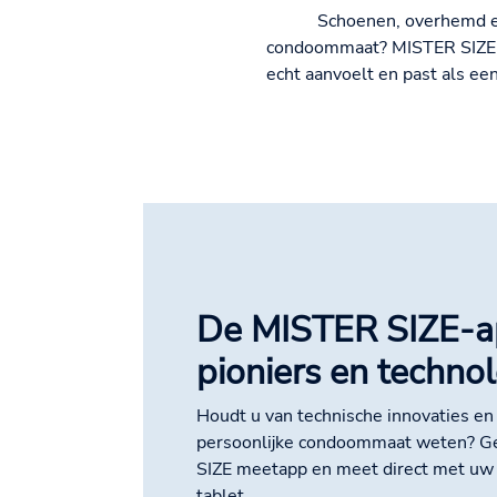
Schoenen, overhemd en 
condoommaat? MISTER SIZE ma
echt aanvoelt en past als een
De MISTER SIZE-a
pioniers en techno
Houdt u van technische innovaties en 
persoonlijke condoommaat weten? G
SIZE meetapp en meet direct met uw 
tablet.