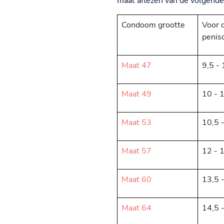
maat aflezen van de volgend
Condoom grootte
Voor 
penis
Maat 47
9,5 -
Maat 49
10 - 
Maat 53
10,5 
Maat 57
12 - 
Maat 60
13,5 
Maat 64
14,5 