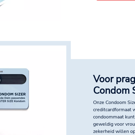
Voor prag
Condom S
Onze Condoom Sizer
creditcardformaat 
condoommaat kunt 
geweldig voor vro
zekerheid willen o