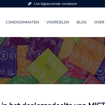
Beschikbaar in 7 condoommaten
CONDOOMMATEN
VOORDELEN
BLOG
OVER