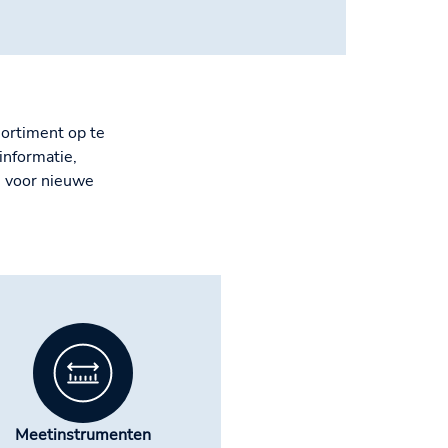
sortiment op te
informatie,
n voor nieuwe
Meetinstrumenten