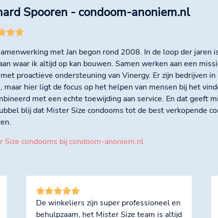
hard Spooren - condoom-anoniem.nl
samenwerking met Jan begon rond 2008. In de loop der jaren 
aan waar ik altijd op kan bouwen. Samen werken aan een missie
 met proactieve ondersteuning van Vinergy. Er zijn bedrijven in
rs, maar hier ligt de focus op het helpen van mensen bij het vin
bineerd met een echte toewijding aan service. En dat geeft mi
ubbel blij dat Mister Size condooms tot de best verkopende c
en.
r Size condooms bij condoom-anoniem.nl
De winkeliers zijn super professioneel en
behulpzaam, het Mister Size team is altijd