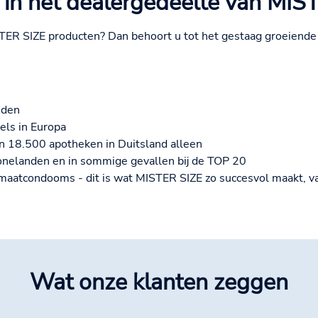
in het dealergedeelte van MIST
TER SIZE producten? Dan behoort u tot het gestaag groeiende 
nden
els in Europa
 18.500 apotheken in Duitsland alleen
nelanden en in sommige gevallen bij de TOP 20
maatcondooms - dit is wat MISTER SIZE zo succesvol maakt, va
Wat onze klanten zeggen