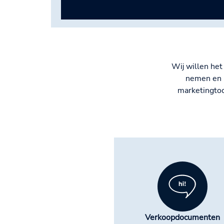
Wij willen het
nemen en h
marketingtoo
Verkoopdocumenten