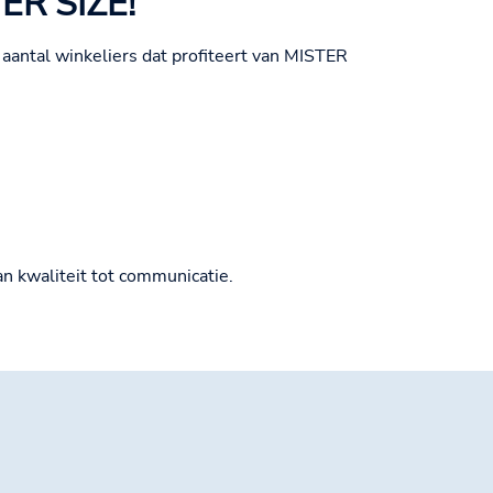
ER SIZE!
aantal winkeliers dat profiteert van MISTER
n kwaliteit tot communicatie.