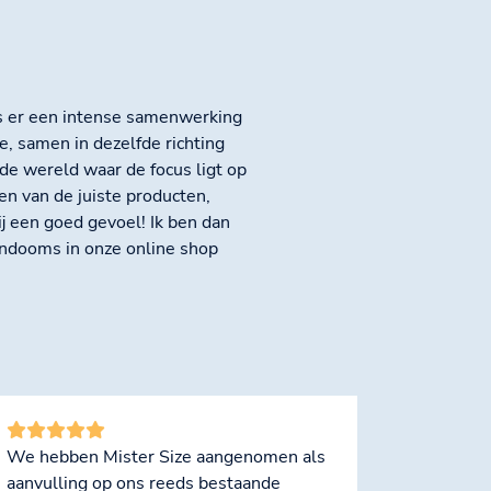
is er een intense samenwerking
, samen in dezelfde richting
 de wereld waar de focus ligt op
den van de juiste producten,
j een goed gevoel! Ik ben dan
ondooms in onze online shop
We hebben Mister Size aangenomen als
aanvulling op ons reeds bestaande