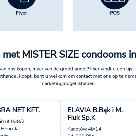
Flyer
POS
 met MISTER SIZE condooms in
an ons kopen, maar van de groothandel? Hier vindt u een lijst
othandel koopt, bent u welkom om contact met ons op te neme
marketingmogelijkheden.
RA NET KFT.
ELAVIA B.Bąk i M.
Fiuk Sp.K
ri út 038/2
 Hencida
Kadetów 4b/14
rije