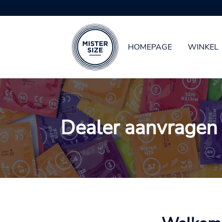
HOMEPAGE
WINKEL
Spring naar hoofd-inhoud
Dealer aanvragen