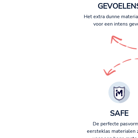
GEVOELEN
Het extra dunne materia
voor een intens gev
SAFE
De perfecte pasvor
eersteklas materialen 