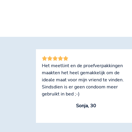
Het meetlint en de proefverpakkingen
maakten het heel gemakkelijk om de
ideale maat voor mijn vriend te vinden.
Sindsdien is er geen condoom meer
gebruikt in bed ;-)
Sonja, 30