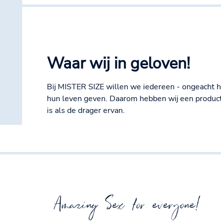
Waar wij in geloven!
Bij MISTER SIZE willen we iedereen - ongeacht 
hun leven geven. Daarom hebben wij een product
is als de drager ervan.
Amazing Sex for everyone!