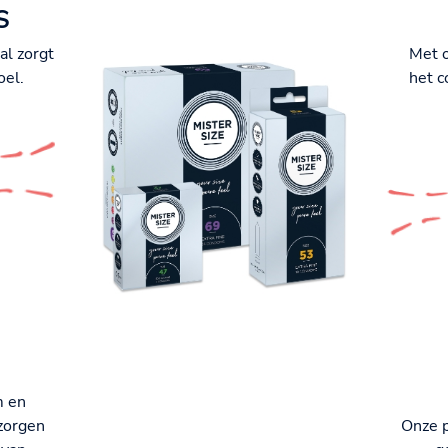
S
al zorgt
Met 
oel.
het c
m en
zorgen
Onze p