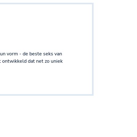
hun vorm - de beste seks van
 ontwikkeld dat net zo uniek