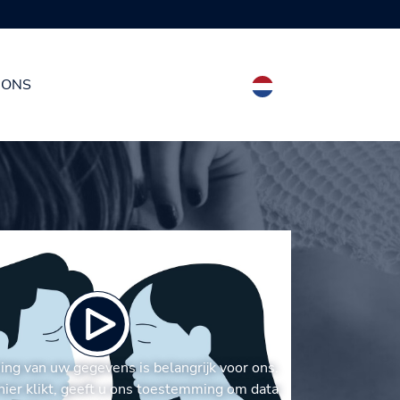
 ONS
ng van uw gegevens is belangrijk voor ons.
hier klikt, geeft u ons toestemming om data