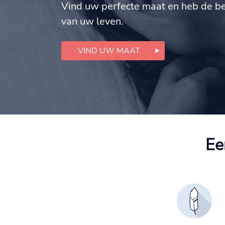
Vind uw perfecte maat en heb de b
van uw leven.
VIND UW MAAT
Ee