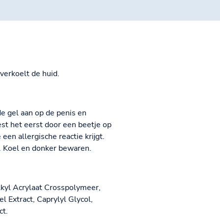
verkoelt de huid.
e gel aan op de penis en
est het eerst door een beetje op
en allergische reactie krijgt.
. Koel en donker bewaren.
lkyl Acrylaat Crosspolymeer,
 Extract, Caprylyl Glycol,
ct.