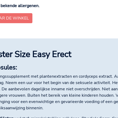
bekende allergenen.
AR DE WINKEL
ster Size Easy Erect
sules:
ngssupplement met plantenextracten en cordyceps extract. A
ag. Neem een uur voor het begin van de seksuele activiteit. Het
 De aanbevolen dagelijkse inname niet overschrijden. Niet aa
ere vrouwen. Buiten het bereik van kleine kinderen houden.
nging voor een evenwichtige en gevarieerde voeding of een gez
iksaanwijzing binnenin.