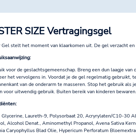
STER SIZE Vertragingsgel
 Gel stelt het moment van klaarkomen uit. De gel verzacht en 
iksaanwijzing:
ik voor de geslachtsgemeenschap. Breng een dun laagje van d
er het vervolgens in. Voordat je de gel regelmatig gebruikt, t
nnenkant van de onderarm te masseren. Stop het gebruik als je e
n voor uitwendig gebruik. Buiten bereik van kinderen bewaren
diënten:
 Glycerine, Laureth-9, Polysorbaat 20, Acryrylaten/C10-30 A
ol, Alcohol Denat., Aminomethyl Propanol, Avena Sativa Kernel
ia Caryophyllus Blad Olie, Hypericum Perforatum Bloemextra