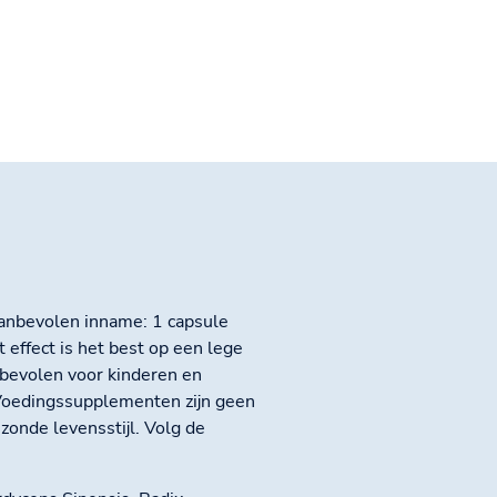
anbevolen inname: 1 capsule
 effect is het best op een lege
nbevolen voor kinderen en
 Voedingssupplementen zijn geen
onde levensstijl. Volg de