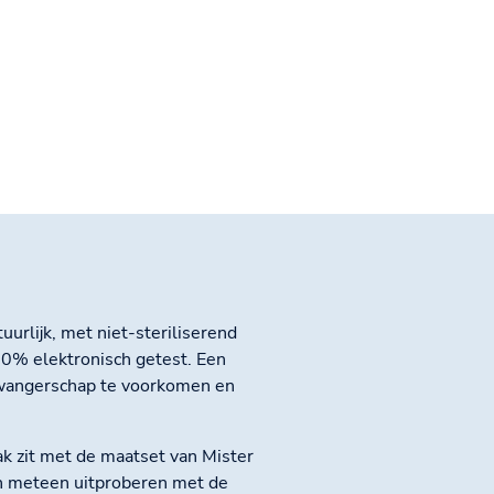
urlijk, met niet-steriliserend
00% elektronisch getest. Een
wangerschap te voorkomen en
ak zit met de maatset van Mister
en meteen uitproberen met de