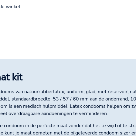
de winkel
at kit
dooms van natuurrubberlatex, uniform, glad, met reservoir, natu
iddel, standaardbreedte: 53 / 57 / 60 mm aan de onderrand, 1
om is een medisch hulpmiddel. Latex condooms helpen om z
eel overdraagbare aandoeningen te verminderen.
je condoom in de perfecte maat zonder dat het te wijd of te str
 Je kunt je maat opmeten met de bijgeleverde condoom sizer 