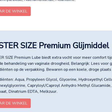
AR DE WINKEL
STER SIZE Premium Glijmiddel
R SIZE Premium Lube biedt extra vocht voor meer comfort ti
de behandeling van vaginale droogheid, Belangrijk: Lees voor g
diënten op de verpakking. Bewaren op een koele, droge plaats u
diënten: Aqua, Propyleen Glycol, Glycerine, Hydroxyethyl Cell
hexylglycerine, Capryloyl/Caproyl Anhydro Methyl Glucamide,
aat, Dinatrium EDTA, Melkzuur.
AR DE WINKEL