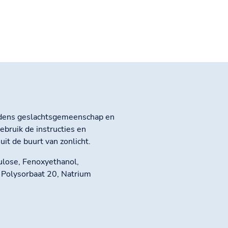
jdens geslachtsgemeenschap en
ebruik de instructies en
it de buurt van zonlicht.
ulose, Fenoxyethanol,
 Polysorbaat 20, Natrium