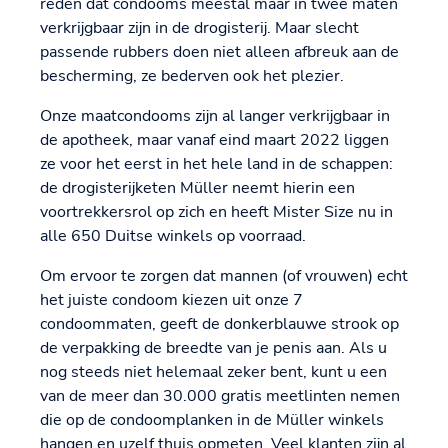
reden dat condooms meestal maar in twee maten
verkrijgbaar zijn in de drogisterij. Maar slecht
passende rubbers doen niet alleen afbreuk aan de
bescherming, ze bederven ook het plezier.
Onze maatcondooms zijn al langer verkrijgbaar in
de apotheek, maar vanaf eind maart 2022 liggen
ze voor het eerst in het hele land in de schappen:
de drogisterijketen Müller neemt hierin een
voortrekkersrol op zich en heeft Mister Size nu in
alle 650 Duitse winkels op voorraad.
Om ervoor te zorgen dat mannen (of vrouwen) echt
het juiste condoom kiezen uit onze 7
condoommaten, geeft de donkerblauwe strook op
de verpakking de breedte van je penis aan. Als u
nog steeds niet helemaal zeker bent, kunt u een
van de meer dan 30.000 gratis meetlinten nemen
die op de condoomplanken in de Müller winkels
hangen en uzelf thuis opmeten. Veel klanten zijn al