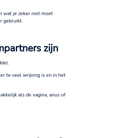
en wat je zeker niet moet
r gebruikt.
partners zijn
ddel.
te veel wrijving is en in het
kelijk als de vagina, anus of