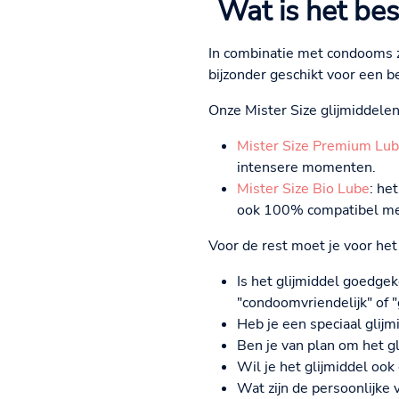
Wat is het be
In combinatie met condooms zi
bijzonder geschikt voor een b
Onze Mister Size glijmiddele
Mister Size Premium Lu
intensere momenten.
Mister Size Bio Lube
: he
ook 100% compatibel m
Voor de rest moet je voor het 
Is het glijmiddel goedg
"condoomvriendelijk" of 
Heb je een speciaal glijm
Ben je van plan om het g
Wil je het glijmiddel oo
Wat zijn de persoonlijke 