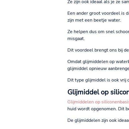
Ze zijn ook ideaal als je ze s
Een ander groot voordeel is d
zijn met een beetje water.
Ze helpen dus om snel schoon 
misgaat.
Dit voordeel brengt ons bij d
Omdat glijmiddelen op waterb
glijmiddel opnieuw aanbreng
Dit type glijmiddel is ook vri
Glijmiddel op silic
Glijmiddelen op siliconenbasi
huid wordt opgenomen. Dit bet
De glijmiddelen zijn ook ide