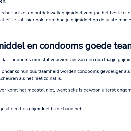
den.
es het artikel en ontdek welk glijmiddel voor jou het beste is 
tief. Je zult hier ook leren hoe je glijmiddel op de juiste manie
iddel en condooms goede team
t dat condooms meestal voorzien zijn van een dun laagje glijmi
: ondanks hun duurzaamheid worden condooms gevoeliger als er 
cheuren als het niet zo nat is.
er komt het meestal niet, want seks is gewoon uiterst ongemak
 je al een fles glijmiddel bij de hand hebt.