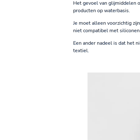
Het gevoel van glijmiddelen o
producten op waterbasis.
Je moet alleen voorzichtig zijn
niet compatibel met silicone
Een ander nadeel is dat het n
textiel.