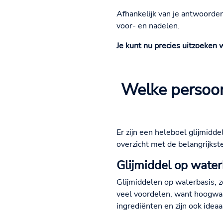
Afhankelijk van je antwoorden
voor- en nadelen.
Je kunt nu precies uitzoeken w
Welke persoonl
Er zijn een heleboel glijmidd
overzicht met de belangrijkst
Glijmiddel op water
Glijmiddelen op waterbasis, 
veel voordelen, want hoogwaa
ingrediënten en zijn ook ideaa