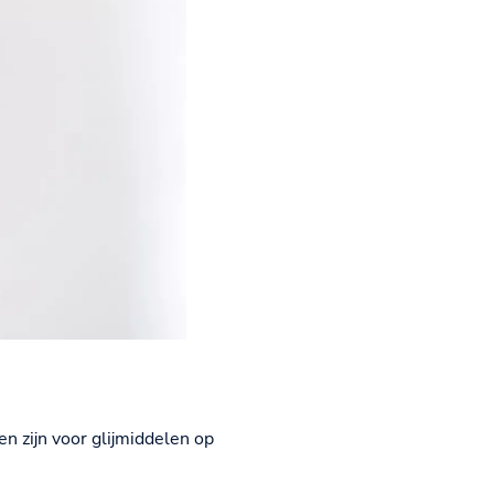
n zijn voor glijmiddelen op