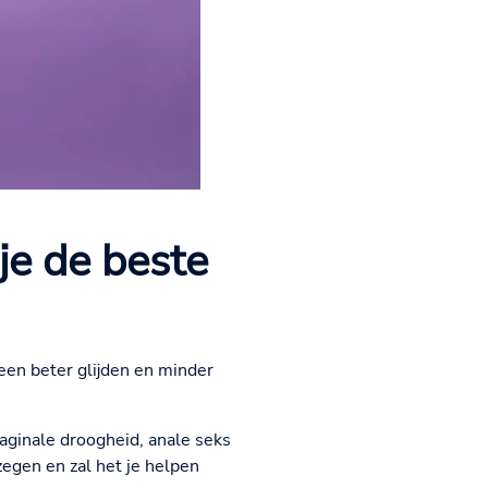
je de beste
een beter glijden en minder
vaginale droogheid, anale seks
zegen en zal het je helpen