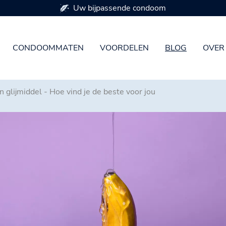
Beschikbaar in 7 condoommaten
CONDOOMMATEN
VOORDELEN
BLOG
OVER
glijmiddel - Hoe vind je de beste voor jou