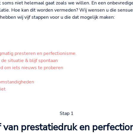
 soms niet helemaal gaat zoals we willen. En een onbevredig
elatie. Hoe kan dit worden vermeden? Wij wensen u die sensu
ebben wij vijf stappen voor u die dat mogelijk maken:
gmatig presteren en perfectionisme.
 de situatie & blijf spontaan
d om iets nieuws te proberen
 omstandigheden
iet
Stap 1
lf van prestatiedruk en perfecti