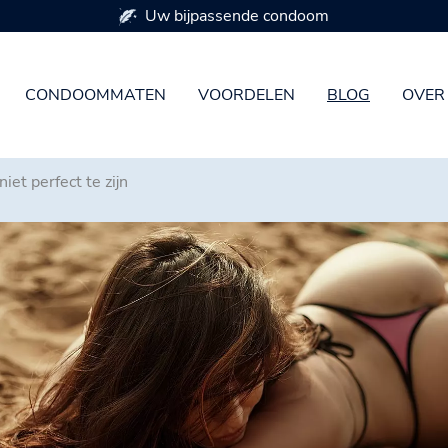
Beschikbaar in 7 condoommaten
CONDOOMMATEN
VOORDELEN
BLOG
OVER
iet perfect te zijn