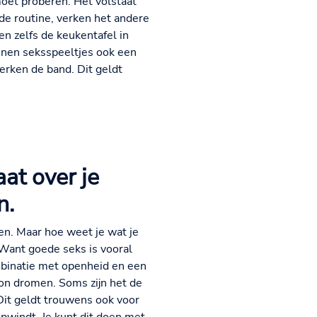
moet proberen. Het volstaat
de routine, verken het andere
n zelfs de keukentafel in
unnen seksspeeltjes ook een
erken de band. Dit geldt
at over je
n.
n. Maar hoe weet je wat je
. Want goede seks is vooral
ombinatie met openheid en een
on dromen. Soms zijn het de
 Dit geldt trouwens ook voor