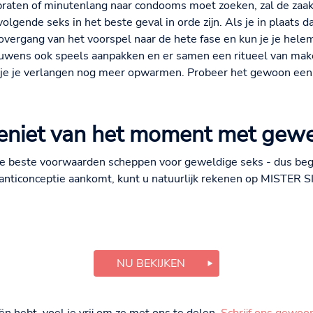
ten of minutenlang naar condooms moet zoeken, zal de zaak w
pvolgende seks in het beste geval in orde zijn. Als je in plaats
vergang van het voorspel naar de hete fase en kun je je helem
wens ook speels aanpakken en er samen een ritueel van maken
 je je verlangen nog meer opwarmen. Probeer het gewoon een
eniet van het moment met gewe
 de beste voorwaarden scheppen voor geweldige seks - dus be
 anticonceptie aankomt, kunt u natuurlijk rekenen op MISTER S
NU BEKIJKEN