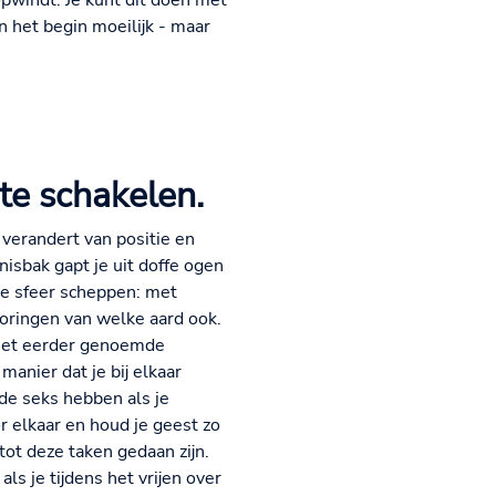
opwindt. Je kunt dit doen met
 het begin moeilijk - maar
te schakelen.
 verandert van positie en
nisbak gapt je uit doffe ogen
de sfeer scheppen: met
toringen van welke aard ook.
er het eerder genoemde
anier dat je bij elkaar
de seks hebben als je
 elkaar en houd je geest zo
tot deze taken gedaan zijn.
ls je tijdens het vrijen over