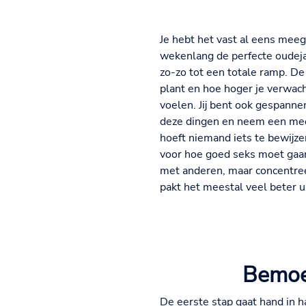
Je hebt het vast al eens meeg
wekenlang de perfecte oudejaa
zo-zo tot een totale ramp. De 
plant en hoe hoger je verwacht
voelen. Jij bent ook gespannen
deze dingen en neem een meer 
hoeft niemand iets te bewijzen
voor hoe goed seks moet gaan. 
met anderen, maar concentreer 
pakt het meestal veel beter u
Bemoei
De eerste stap gaat hand in h