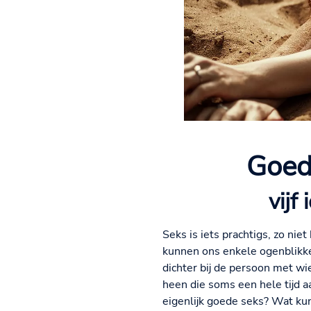
Goede
vijf
Seks is iets prachtigs, zo ni
kunnen ons enkele ogenblikk
dichter bij de persoon met w
heen die soms een hele tijd a
eigenlijk goede seks? Wat kun