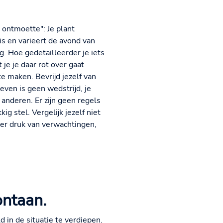
 ontmoette": Je plant
is en varieert de avond van
eg. Hoe gedetailleerder je iets
 je je daar rot over gaat
te maken. Bevrijd jezelf van
ven is geen wedstrijd, je
 anderen. Er zijn geen regels
g stel. Vergelijk jezelf niet
nder druk van verwachtingen,
ontaan.
 in de situatie te verdiepen.