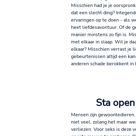
Misschien had je je oorspronke
dat een slecht ding? Intege
ervaringen op te doen - als 
heet liefdesavontuur. Of de g
manier minstens zo fijn is. Mi
met elkaar in slaap. Wil je d
elkaar? Misschien verrast je l
gebeurtenissen altijd een kans,
anderen schade berokkent in 
Sta open
Mensen zijn gewoontedieren. 
niet veel, zolang het maar wer
verliezen. Voor seks is deze