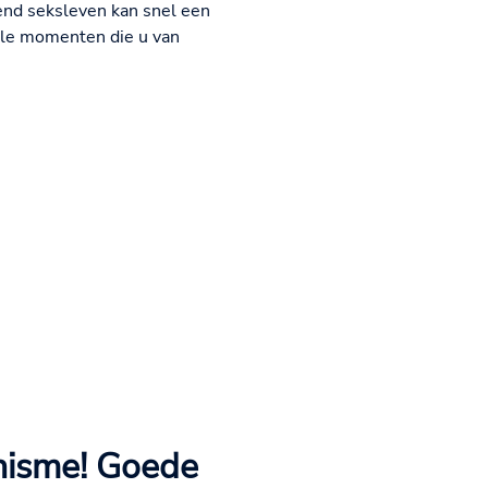
end seksleven kan snel een
ele momenten die u van
onisme! Goede