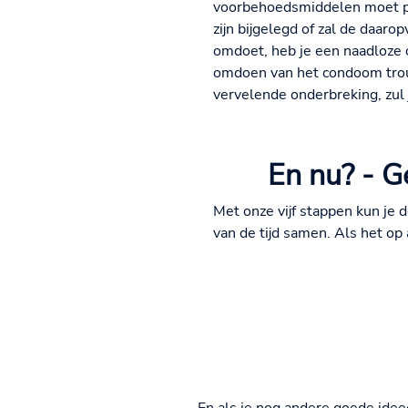
voorbehoedsmiddelen moet pra
zijn bijgelegd of zal de daaro
omdoet, heb je een naadloze o
omdoen van het condoom trou
vervelende onderbreking, zul
En nu? - G
Met onze vijf stappen kun je
van de tijd samen. Als het op