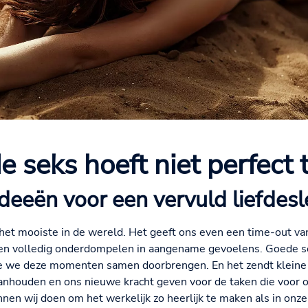
 seks hoeft niet perfect t
 ideeën voor een vervuld liefdes
et het mooiste in de wereld. Het geeft ons even een time-out va
en volledig onderdompelen in aangename gevoelens. Goede se
ie we deze momenten samen doorbrengen. En het zendt kleine r
anhouden en ons nieuwe kracht geven voor de taken die voor o
nen wij doen om het werkelijk zo heerlijk te maken als in onze 