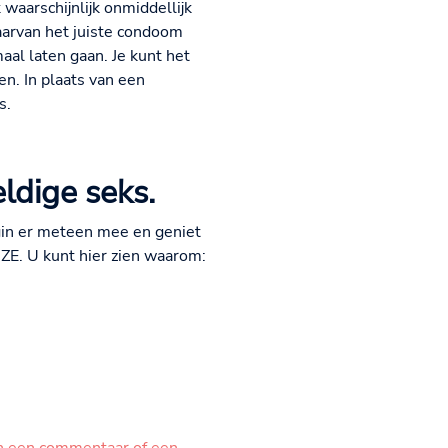
aarschijnlijk onmiddellijk
 daarvan het juiste condoom
aal laten gaan. Je kunt het
. In plaats van een
s.
ldige seks.
gin er meteen mee en geniet
IZE. U kunt hier zien waarom: