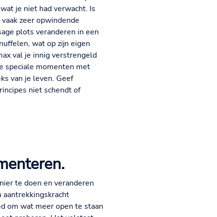
wat je niet had verwacht. Is
n vaak zeer opwindende
sage plots veranderen in een
uffelen, wat op zijn eigen
max val je innig verstrengeld
deze speciale momenten met
eks van je leven. Geef
principes niet schendt of
menteren.
nier te doen en veranderen
un aantrekkingskracht
oed om wat meer open te staan