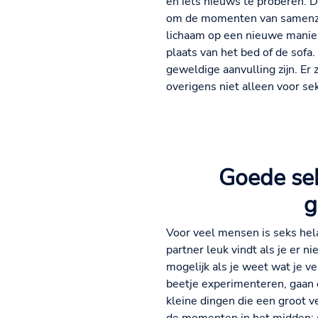
en iets nieuws te proberen. D
om de momenten van samenzijn
lichaam op een nieuwe manier,
plaats van het bed of de sofa
geweldige aanvulling zijn. Er
overigens niet alleen voor se
Goede sek
g
Voor veel mensen is seks hel
partner leuk vindt als je er n
mogelijk als je weet wat je v
beetje experimenteren, gaan 
kleine dingen die een groot v