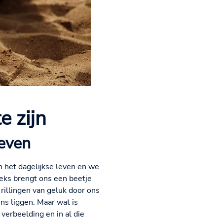
e zijn
leven
n het dagelijkse leven en we
ks brengt ons een beetje
illingen van geluk door ons
ns liggen. Maar wat is
verbeelding en in al die