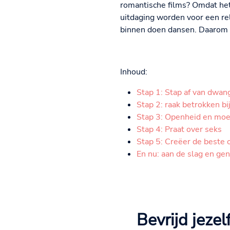
romantische films? Omdat het
uitdaging worden voor een r
binnen doen dansen. Daarom h
Inhoud:
Stap 1: Stap af van dwan
Stap 2: raak betrokken bij
Stap 3: Openheid en moe
Stap 4: Praat over seks
Stap 5: Creëer de beste
En nu: aan de slag en gen
Bevrijd jeze