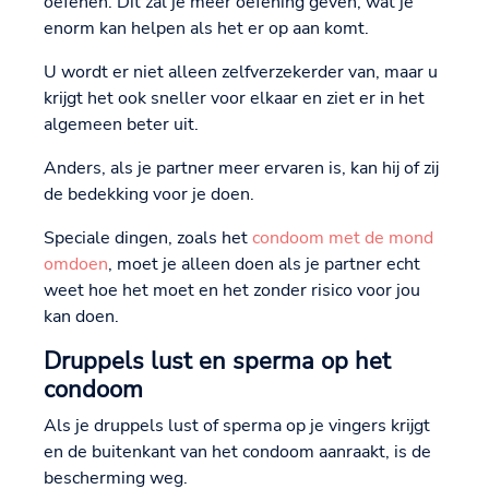
oefenen. Dit zal je meer oefening geven, wat je
enorm kan helpen als het er op aan komt.
U wordt er niet alleen zelfverzekerder van, maar u
krijgt het ook sneller voor elkaar en ziet er in het
algemeen beter uit.
Anders, als je partner meer ervaren is, kan hij of zij
de bedekking voor je doen.
Speciale dingen, zoals het
condoom met de mond
omdoen
, moet je alleen doen als je partner echt
weet hoe het moet en het zonder risico voor jou
kan doen.
Druppels lust en sperma op het
condoom
Als je druppels lust of sperma op je vingers krijgt
en de buitenkant van het condoom aanraakt, is de
bescherming weg.