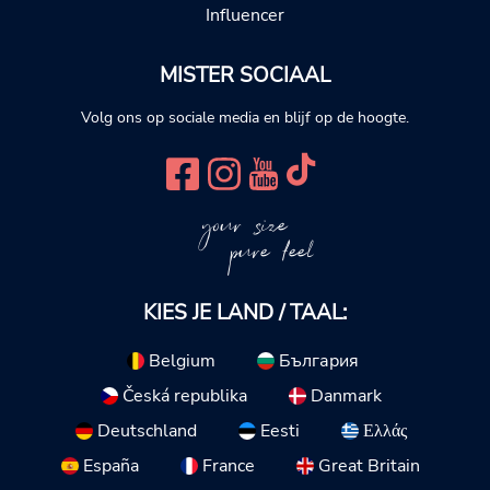
Influencer
MISTER SOCIAAL
Volg ons op sociale media en blijf op de hoogte.
your size
pure feel
KIES JE LAND / TAAL:
Belgium
България
Česká republika
Danmark
Deutschland
Eesti
Ελλάς
España
France
Great Britain