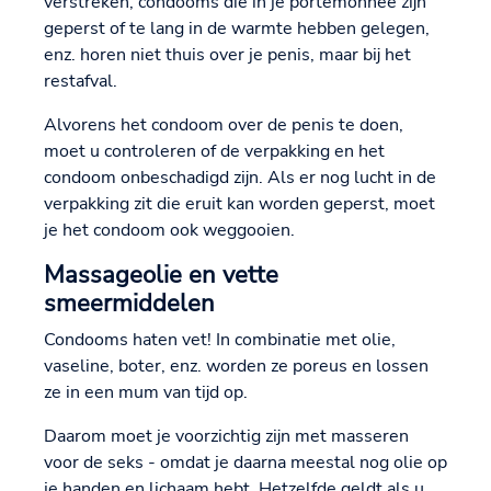
verstreken, condooms die in je portemonnee zijn
geperst of te lang in de warmte hebben gelegen,
enz. horen niet thuis over je penis, maar bij het
restafval.
Alvorens het condoom over de penis te doen,
moet u controleren of de verpakking en het
condoom onbeschadigd zijn. Als er nog lucht in de
verpakking zit die eruit kan worden geperst, moet
je het condoom ook weggooien.
Massageolie en vette
smeermiddelen
Condooms haten vet! In combinatie met olie,
vaseline, boter, enz. worden ze poreus en lossen
ze in een mum van tijd op.
Daarom moet je voorzichtig zijn met masseren
voor de seks - omdat je daarna meestal nog olie op
je handen en lichaam hebt. Hetzelfde geldt als u