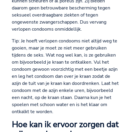
kunnen scheuren of al poreus zijn. Zij bieden
daarom geen betrouwbare bescherming tegen
seksueel overdraagbare ziekten of tegen
ongewenste zwangerschappen. Dus vervang
verlopen condooms onmiddellijk.
Tip: Je hoeft verlopen condooms niet altijd weg te
gooien, maar je moet ze niet meer gebruiken
tijdens de seks. Wat nog wel kan, is ze gebruiken
om bijvoorbeeld je kraan te ontkalken. Vul het
condoom gewoon voorzichtig met een beetje azijn
en leg het condoom dan over je kraan zodat de
azijn de tuit van je kraan kan doordrenken. Laat het
condoom met de azijn enkele uren, bijvoorbeeld
een nacht, op de kraan staan. Daarna kun je het
spoelen met schoon water en is het klaar om
ontkalkt te worden.
Hoe kan ik ervoor zorgen dat