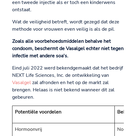
een tweede injectie als er toch een kinderwens
ontstaat.
Wat de veiligheid betreft, wordt gezegd dat deze
methode voor vrouwen even veilig is als de pil.
Zoals alle voorbehoedsmiddelen behalve het
condoom, beschermt de Vasalgel echter niet tegen
infectie met andere soa's.
Eind juli 2022 werd bekendgemaakt dat het bedrijf
NEXT Life Sciences, Inc. de ontwikkeling van
Vasalgel
zal afronden en het op de markt zal
brengen. Helaas is niet bekend wanneer dit zal
gebeuren.
Potentiële voordelen
Bekende
Hormoonvrij
Nog niet