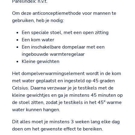
Parelindex: n.v.t.
Om deze anticonceptiemethode voor mannen te
gebruiken, heb je nodig:
Een speciale stoel, met een open zitting
Een kom water
Een inschakelbare dompelaar met een
ingebouwde warmteregelaar
Kleine gewichten
Het dompelverwarmingselement wordt in de kom
met water geplaatst en ingesteld op 45 graden
Celsius. Daarna verzwaar je je testikels met de
kleine gewichtjes en ga je minstens 45 minuten op
de stoel zitten, zodat je testikels in het 45° warme
water kunnen hangen.
Dit alles moet je minstens 3 weken lang elke dag
doen om het gewenste effect te bereiken.