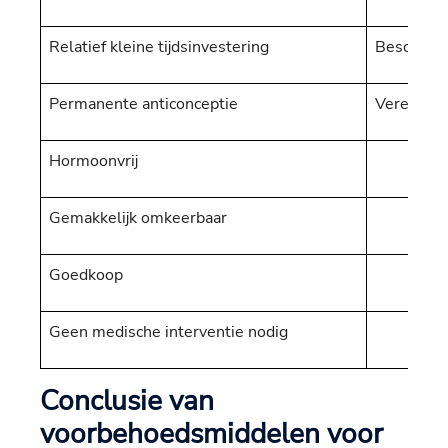
Relatief kleine tijdsinvestering
Beschermt
Permanente anticonceptie
Vereist r
Hormoonvrij
Gemakkelijk omkeerbaar
Goedkoop
Geen medische interventie nodig
Conclusie van
voorbehoedsmiddelen voor