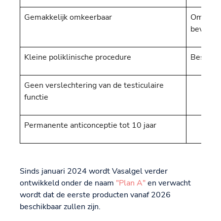
Gemakkelijk omkeerbaar
Omkeerb
bevesti
Kleine poliklinische procedure
Bescherm
Geen verslechtering van de testiculaire
functie
Permanente anticonceptie tot 10 jaar
Sinds januari 2024 wordt Vasalgel verder
ontwikkeld onder de naam
"Plan A"
en verwacht
wordt dat de eerste producten vanaf 2026
beschikbaar zullen zijn.