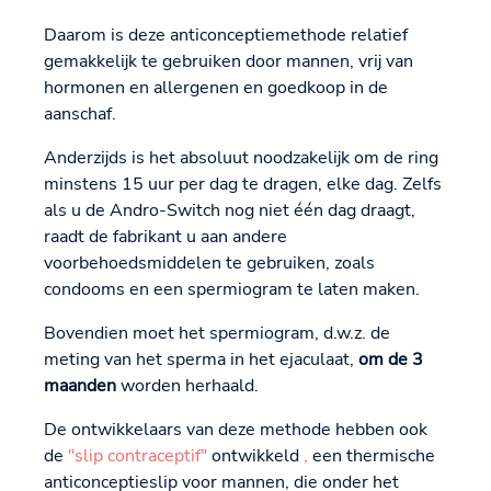
Daarom is deze anticonceptiemethode relatief
gemakkelijk te gebruiken door mannen, vrij van
hormonen en allergenen en goedkoop in de
aanschaf.
Anderzijds is het absoluut noodzakelijk om de ring
minstens 15 uur per dag te dragen, elke dag. Zelfs
als u de Andro-Switch nog niet één dag draagt,
raadt de fabrikant u aan andere
voorbehoedsmiddelen te gebruiken, zoals
condooms en een spermiogram te laten maken.
Bovendien moet het spermiogram, d.w.z. de
meting van het sperma in het ejaculaat,
om de 3
maanden
worden herhaald.
De ontwikkelaars van deze methode hebben ook
de
"slip contraceptif"
ontwikkeld
,
een thermische
anticonceptieslip voor mannen, die onder het