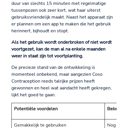
duur van slechts 15 minuten met regelmatige
tussenpozen ook zeer kort, wat haar uiterst
gebruiksvriendelijk maakt. Naast het apparaat zijn
er plannen om een app te maken die het gebruik
herinnert, bijhoudt en stopt.
Als het gebruik wordt onderbroken of niet wordt
voortgezet, kan de man al na enkele maanden
weer in staat zijn tot voortplanting.
De precieze stand van de ontwikkeling is
momenteel onbekend, maar aangezien Coso
Contraception reeds talrijke prijzen heeft
gewonnen en heel wat aandacht heeft gekregen,
lijkt het goed te gaan.
Potentiële voordelen
Bekende 
Gemakkelijk te gebruiken
Nog in on