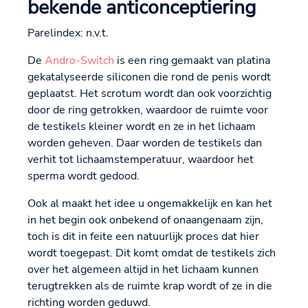
bekende anticonceptiering
Parelindex: n.v.t.
De
Andro-Switch
is een ring gemaakt van platina
gekatalyseerde siliconen die rond de penis wordt
geplaatst. Het scrotum wordt dan ook voorzichtig
door de ring getrokken, waardoor de ruimte voor
de testikels kleiner wordt en ze in het lichaam
worden geheven. Daar worden de testikels dan
verhit tot lichaamstemperatuur, waardoor het
sperma wordt gedood.
Ook al maakt het idee u ongemakkelijk en kan het
in het begin ook onbekend of onaangenaam zijn,
toch is dit in feite een natuurlijk proces dat hier
wordt toegepast. Dit komt omdat de testikels zich
over het algemeen altijd in het lichaam kunnen
terugtrekken als de ruimte krap wordt of ze in die
richting worden geduwd.