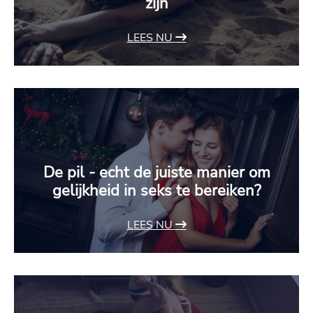
zijn
LEES NU
De pil - echt de juiste manier om
gelijkheid in seks te bereiken?
LEES NU