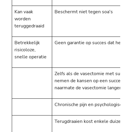
Kan vaak
Beschermt niet tegen soa's
worden
teruggedraaid
Betrekkelijk
Geen garantie op succes dat het ka
risicoloze,
snelle operatie
Zelfs als de vasectomie met succes 
nemen de kansen op een succesvolle 
naarmate de vasectomie langer heef
Chronische pijn en psychologische ef
Terugdraaien kost enkele duizenden