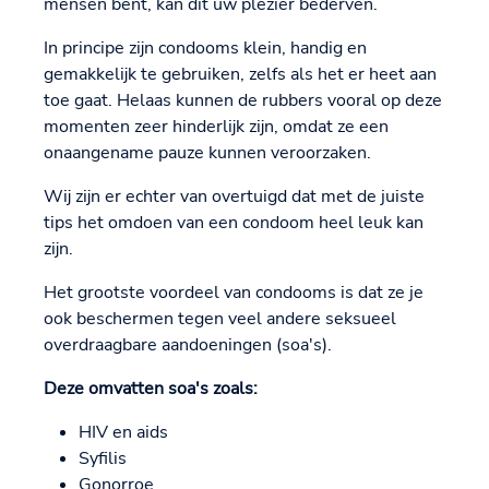
mensen bent, kan dit uw plezier bederven.
In principe zijn condooms klein, handig en
gemakkelijk te gebruiken, zelfs als het er heet aan
toe gaat. Helaas kunnen de rubbers vooral op deze
momenten zeer hinderlijk zijn, omdat ze een
onaangename pauze kunnen veroorzaken.
Wij zijn er echter van overtuigd dat met de juiste
tips het omdoen van een condoom heel leuk kan
zijn.
Het grootste voordeel van condooms is dat ze je
ook beschermen tegen veel andere seksueel
overdraagbare aandoeningen (soa's).
Deze omvatten soa's zoals:
HIV en aids
Syfilis
Gonorroe