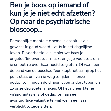
Ben je boos op iemand of
kun je je niet echt afzetten?
Op naar de psychiatrische
bioscoop...
Persoonlijke mentale cinema is absoluut zijn
gewicht in goud waard - zelfs in het dagelijkse
leven. Bijvoorbeeld, als je nieuwe baas je
ongelooflijk overstuur maakt en je je voorstelt om
je smoothie over haar hoofd te gieten. Of wanneer
de band van de buschauffeur klapt net als hij op het
punt staat om van je weg te rijden. In onze
gedachten mogen de dingen even anders lopen en
zo onze dag zoeter maken. Of het nu een kleine
wraak fantasie is of gedachten aan een
avontuurlijke vakantie terwijl we in een saai
verplicht college zitten.