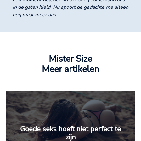
in de gaten hield. Nu spoort de gedachte me alleen
nog maar meer aan..."
Mister Size
Meer artikelen
Goede seks hoeft niet perfect te
zijn