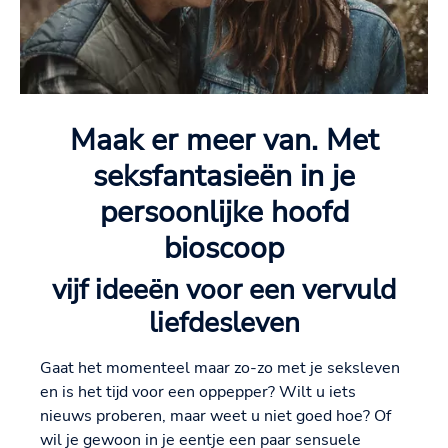
Maak er meer van. Met
seksfantasieën in je
persoonlijke hoofd
bioscoop
vijf ideeën voor een vervuld
liefdesleven
Gaat het momenteel maar zo-zo met je seksleven
en is het tijd voor een oppepper? Wilt u iets
nieuws proberen, maar weet u niet goed hoe? Of
wil je gewoon in je eentje een paar sensuele