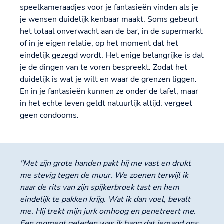
speelkameraadjes voor je fantasieën vinden als je
je wensen duidelijk kenbaar maakt. Soms gebeurt
het totaal onverwacht aan de bar, in de supermarkt
of in je eigen relatie, op het moment dat het
eindelijk gezegd wordt. Het enige belangrijke is dat
je de dingen van te voren bespreekt. Zodat het
duidelijk is wat je wilt en waar de grenzen liggen.
En in je fantasieën kunnen ze onder de tafel, maar
in het echte leven geldt natuurlijk altijd: vergeet
geen condooms.
"Met zijn grote handen pakt hij me vast en drukt
me stevig tegen de muur. We zoenen terwijl ik
naar de rits van zijn spijkerbroek tast en hem
eindelijk te pakken krijg. Wat ik dan voel, bevalt
me. Hij trekt mijn jurk omhoog en penetreert me.
Een moment geleden was ik bang dat iemand ons