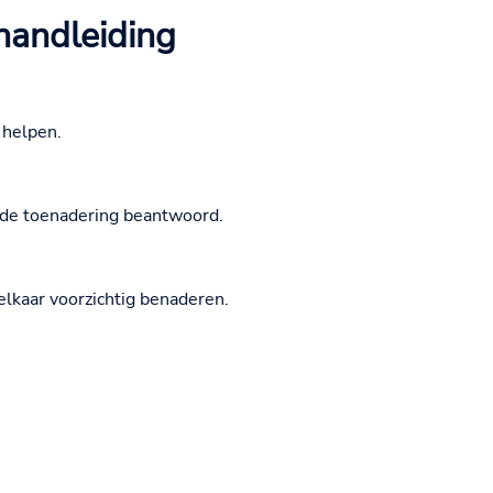
handleiding
 helpen.
 de toenadering beantwoord.
elkaar voorzichtig benaderen.