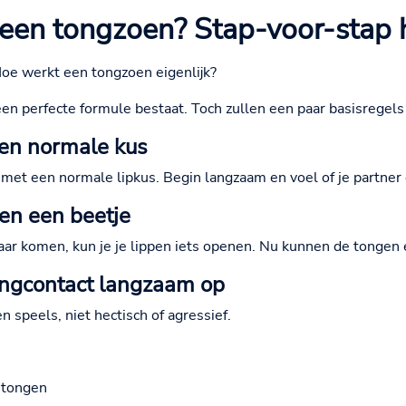
een tongzoen? Stap-voor-stap 
Hoe werkt een tongzoen eigenlijk?
en perfecte formule bestaat. Toch zullen een paar basisregels
een normale kus
met een normale lipkus. Begin langzaam en voel of je partner
pen een beetje
lkaar komen, kun je je lippen iets openen. Nu kunnen de tongen 
ongcontact langzaam op
 speels, niet hectisch of agressief.
e tongen