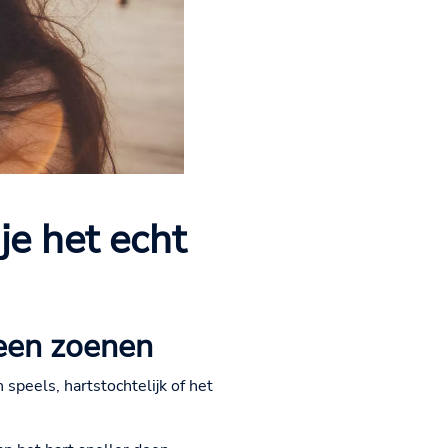
je het echt
een zoenen
peels, hartstochtelijk of het