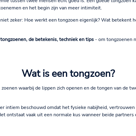
emie tussen twee mensen echt goed is. Een goede tongzoen ka
oenemen en het begin zijn van meer intimiteit.
iet zeker: Hoe werkt een tongzoen eigenlijk? Wat betekent he
r
tongzoenen, de betekenis, techniek en tips
- om tongzoenen ni
Wat is een tongzoen?
 zoenen waarbij de lippen zich openen en de tongen van de tw
er intiem beschouwd omdat het fysieke nabijheid, vertrouwen
Het ontstaat vaak uit een normale kus wanneer beide partners 