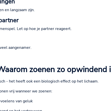
gingen
n en langzaam zijn.
partner
amenspel. Let op hoe je partner reageert.
 veel aangenamer.
Waarom zoenen zo opwindend i
ch - het heeft ook een biologisch effect op het lichaam.
onen vrij wanneer we zoenen:
evoelens van geluk