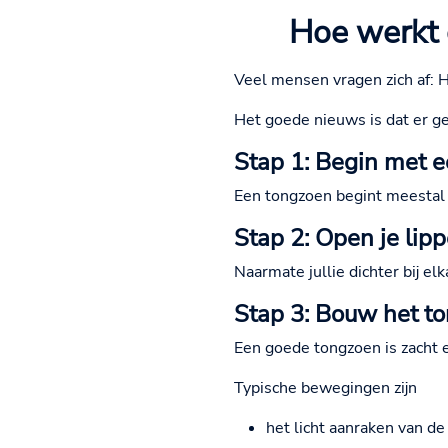
Hoe werkt 
Veel mensen vragen zich af: 
Het goede nieuws is dat er ge
Stap 1: Begin met 
Een tongzoen begint meestal 
Stap 2: Open je lip
Naarmate jullie dichter bij e
Stap 3: Bouw het t
Een goede tongzoen is zacht en
Typische bewegingen zijn
het licht aanraken van d