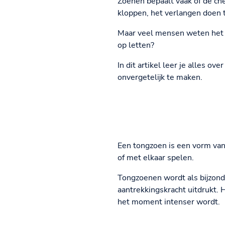
Zoenen bepaalt vaak of de ch
kloppen, het verlangen doen t
Maar veel mensen weten het n
op letten?
In dit artikel leer je alles ove
onvergetelijk te maken.
Een tongzoen is een vorm van
of met elkaar spelen.
Tongzoenen wordt als bijzond
aantrekkingskracht uitdrukt. 
het moment intenser wordt.