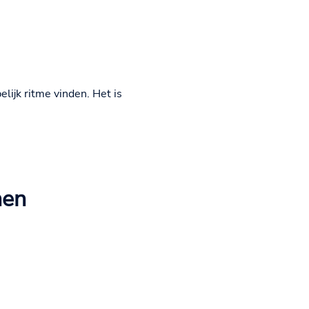
lijk ritme vinden. Het is
nen