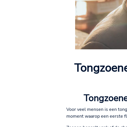
Tongzoenen
Tongzoene
Voor veel mensen is een tong
moment waarop een eerste flir