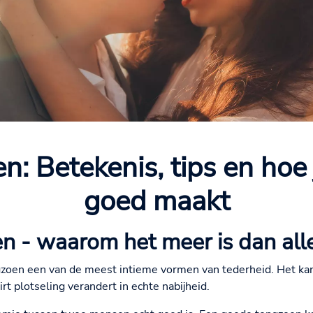
: Betekenis, tips en hoe 
goed maakt
n - waarom het meer is dan all
zoen een van de meest intieme vormen van tederheid. Het kan s
t plotseling verandert in echte nabijheid.