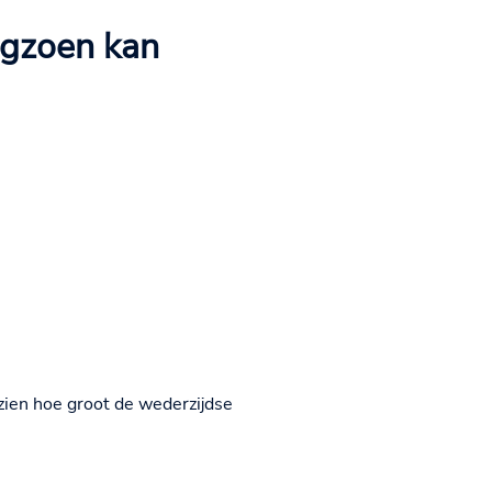
ngzoen kan
zien hoe groot de wederzijdse