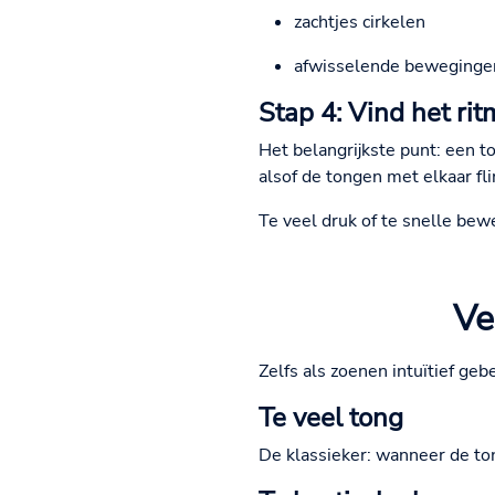
zachtjes cirkelen
afwisselende beweginge
Stap 4: Vind het ri
Het belangrijkste punt: een t
alsof de tongen met elkaar fli
Te veel druk of te snelle be
Ve
Zelfs als zoenen intuïtief gebe
Te veel tong
De klassieker: wanneer de ton