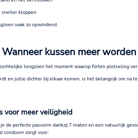
 band en het vertrouwen
t sneller kloppen
ngzoen vaak zo opwindend.
Wanneer kussen meer worden
stochtelijke tongzoen het moment waarop flirten plotseling ver
t en jullie dichter bij elkaar komen, is het belangrijk om na 
 voor meer veiligheid
e de perfecte pasvorm dankzij 7 maten en een natuurlijk gevoe
nd condoom zorgt voor: