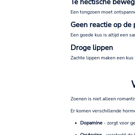
Te hectische bewe
Een tongzoen moet ontspanne
Geen reactie op de 
Een goede kus is altijd een s
Droge lippen
Zachte lippen maken een kus
Zoenen is niet alleen romantis
Er komen verschillende horm
Dopamine
- zorgt voor g