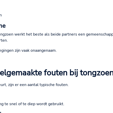
n
tme
ongzoen werkt het beste als beide partners een gemeenschappe
rten.
wegingen zijn vaak onaangenaam.
elgemaakte fouten bij tongzoe
urt, zijn er een aantal typische fouten.
g te snel of te diep wordt gebruikt.