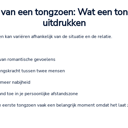
 van een tongzoen: Wat een to
uitdrukken
kan variëren afhankelijk van de situatie en de relatie.
 van romantische gevoelens
kingskracht tussen twee mensen
 meer nabijheid
and toe in je persoonlijke afstandszone
de eerste tongzoen vaak een belangrijk moment omdat het laat 