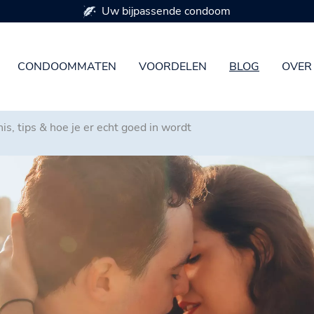
Beschikbaar in 7 condoommaten
CONDOOMMATEN
VOORDELEN
BLOG
OVER
s, tips & hoe je er echt goed in wordt