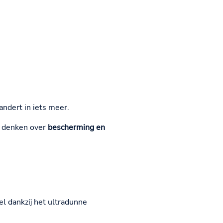
andert in iets meer.
te denken over
bescherming en
l dankzij het ultradunne