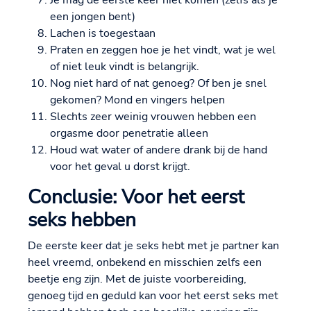
een jongen bent)
Lachen is toegestaan
Praten en zeggen hoe je het vindt, wat je wel
of niet leuk vindt is belangrijk.
Nog niet hard of nat genoeg? Of ben je snel
gekomen? Mond en vingers helpen
Slechts zeer weinig vrouwen hebben een
orgasme door penetratie alleen
Houd wat water of andere drank bij de hand
voor het geval u dorst krijgt.
Conclusie: Voor het eerst
seks hebben
De eerste keer dat je seks hebt met je partner kan
heel vreemd, onbekend en misschien zelfs een
beetje eng zijn. Met de juiste voorbereiding,
genoeg tijd en geduld kan voor het eerst seks met