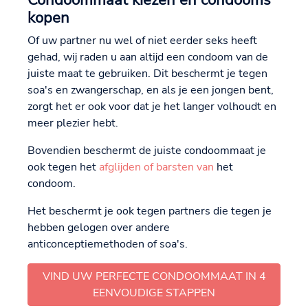
kopen
Of uw partner nu wel of niet eerder seks heeft
gehad, wij raden u aan altijd een condoom van de
juiste maat te gebruiken. Dit beschermt je tegen
soa's en zwangerschap, en als je een jongen bent,
zorgt het er ook voor dat je het langer volhoudt en
meer plezier hebt.
Bovendien beschermt de juiste condoommaat je
ook tegen het
afglijden of barsten van
het
condoom.
Het beschermt je ook tegen partners die tegen je
hebben gelogen over andere
anticonceptiemethoden of soa's.
VIND UW PERFECTE CONDOOMMAAT IN 4
EENVOUDIGE STAPPEN