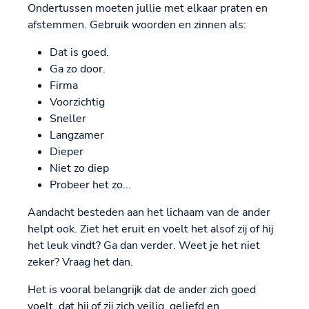
Ondertussen moeten jullie met elkaar praten en
afstemmen. Gebruik woorden en zinnen als:
Dat is goed.
Ga zo door.
Firma
Voorzichtig
Sneller
Langzamer
Dieper
Niet zo diep
Probeer het zo...
Aandacht besteden aan het lichaam van de ander
helpt ook. Ziet het eruit en voelt het alsof zij of hij
het leuk vindt? Ga dan verder. Weet je het niet
zeker? Vraag het dan.
Het is vooral belangrijk dat de ander zich goed
voelt, dat hij of zij zich veilig, geliefd en