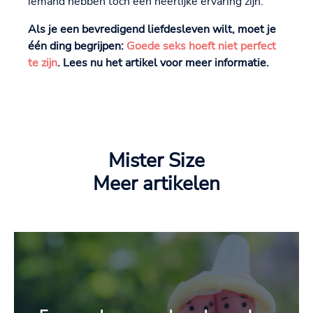
iemand hebben toch een heerlijke ervaring zijn.
Als je een bevredigend liefdesleven wilt, moet je
één ding begrijpen:
Goede seks hoeft niet perfect
te zijn
. Lees nu het artikel voor meer informatie.
Mister Size
Meer artikelen