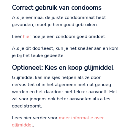
Correct gebruik van condooms
Als je eenmaal de juiste condoommaat hebt
gevonden, moet je hem goed gebruiken.
Leer
hier
hoe je een condoom goed omdoet.
Als je dit doorleest, kun je het sneller aan en kom
je bij het leuke gedeelte.
Optioneel: Kies en koop glijmiddel
Glijmiddel kan meisjes helpen als ze door
nervositeit of in het algemeen niet nat genoeg
worden en het daardoor niet lekker aanvoelt. Het
zal voor jongens ook beter aanvoelen als alles
goed stroomt.
Lees hier verder voor
meer informatie over
glijmiddel
.