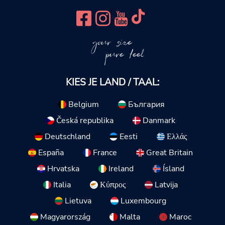
your size
pure feel
KIES JE LAND / TAAL:
Belgium
България
Česká republika
Danmark
Deutschland
Eesti
Ελλάς
España
France
Great Britain
Hrvatska
Ireland
Ísland
Italia
Κύπρος
Latvija
Lietuva
Luxembourg
Magyarország
Malta
Maroc