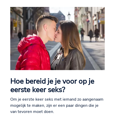
Hoe bereid je je voor op je
eerste keer seks?
Om je eerste keer seks met iemand zo aangenaam
mogelijk te maken, zijn er een paar dingen die je
van tevoren moet doen.