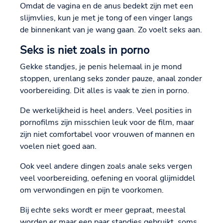
Omdat de vagina en de anus bedekt zijn met een
slijmvlies, kun je met je tong of een vinger langs
de binnenkant van je wang gaan. Zo voelt seks aan.
Seks is
niet
zoals in porno
Gekke standjes, je penis helemaal in je mond
stoppen, urenlang seks zonder pauze, anaal zonder
voorbereiding. Dit alles is vaak te zien in porno.
De werkelijkheid is heel anders. Veel posities in
pornofilms zijn misschien leuk voor de film, maar
zijn niet comfortabel voor vrouwen of mannen en
voelen niet goed aan.
Ook veel andere dingen zoals anale seks vergen
veel voorbereiding, oefening en vooral glijmiddel
om verwondingen en pijn te voorkomen.
Bij echte seks wordt er meer gepraat, meestal
worden er maar een paar standjes gebruikt, soms