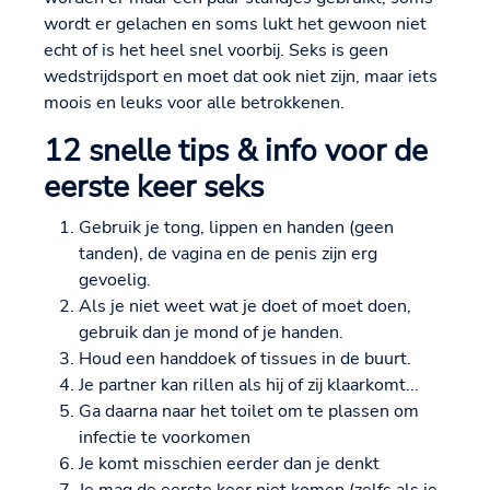
wordt er gelachen en soms lukt het gewoon niet
echt of is het heel snel voorbij. Seks is geen
wedstrijdsport en moet dat ook niet zijn, maar iets
moois en leuks voor alle betrokkenen.
12 snelle tips & info voor de
eerste keer seks
Gebruik je tong, lippen en handen (geen
tanden), de vagina en de penis zijn erg
gevoelig.
Als je niet weet wat je doet of moet doen,
gebruik dan je mond of je handen.
Houd een handdoek of tissues in de buurt.
Je partner kan rillen als hij of zij klaarkomt...
Ga daarna naar het toilet om te plassen om
infectie te voorkomen
Je komt misschien eerder dan je denkt
Je mag de eerste keer niet komen (zelfs als je